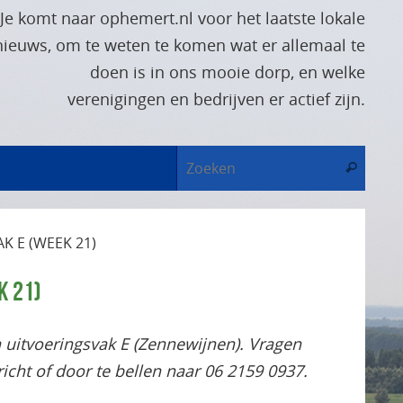
Je komt naar ophemert.nl voor het laatste lokale
nieuws, om te weten te komen wat er allemaal te
doen is in ons mooie dorp, en welke
verenigingen en bedrijven er actief zijn.
Zoek
Zoeken
 E (WEEK 21)
K 21)
n uitvoeringsvak E (Zennewijnen). Vragen
icht of door te bellen naar 06 2159 0937.