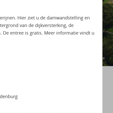
rijnen. Hier ziet u de damwandstelling en
htergrond van de dijkversterking, de
 De entree is gratis. Meer informatie vindt u
rdenburg