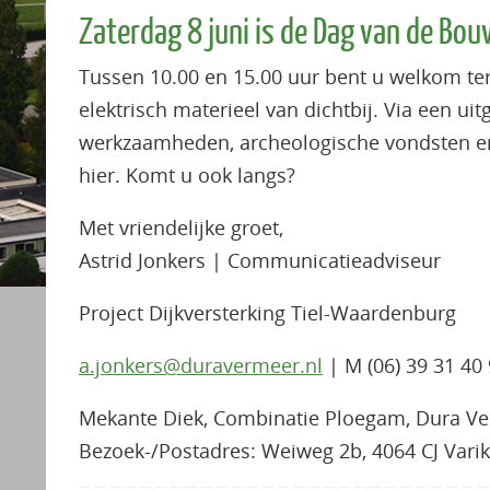
Zaterdag 8 juni is de Dag van de Bou
Tussen 10.00 en 15.00 uur bent u welkom ter
elektrisch materieel van dichtbij. Via een ui
werkzaamheden, archeologische vondsten en na
hier. Komt u ook langs?
Met vriendelijke groet,
Astrid Jonkers | Communicatieadviseur
Project Dijkversterking Tiel-Waardenburg
a.jonkers@duravermeer.nl
| M (06) 39 31 40
Mekante Diek, Combinatie Ploegam, Dura Ver
Bezoek-/Postadres: Weiweg 2b, 4064 CJ Varik