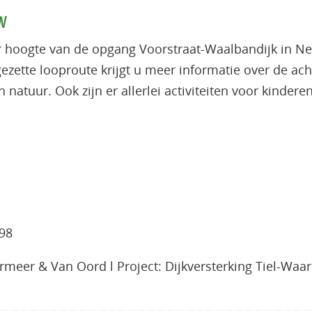
w
 hoogte van de opgang Voorstraat-Waalbandijk in Nee
tgezette looproute krijgt u meer informatie over de ac
tuur. Ook zijn er allerlei activiteiten voor kinderen.
 98
meer & Van Oord l Project: Dijkversterking Tiel-Waa