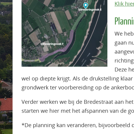
Klik hie
Plann
We hebb
gaan n
aangevo
richtin
Deze he
wel op diepte krijgt. Als de drukstelling kl
grondwerk ter voorbereiding op de ankerboor
Verder werken we bij de Bredestraat aan het
starten we hier met het afspannen van de g
*De planning kan veranderen, bijvoorbeeld