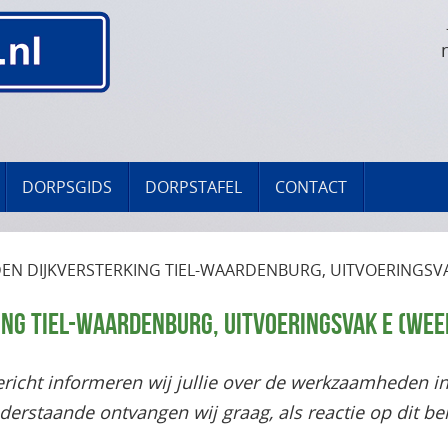
DORPSGIDS
DORPSTAFEL
CONTACT
 DIJKVERSTERKING TIEL-WAARDENBURG, UITVOERINGSVAK
G TIEL-WAARDENBURG, UITVOERINGSVAK E (WEE
bericht informeren wij jullie over de werkzaamheden i
derstaande ontvangen wij graag, als reactie op dit ber