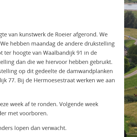
te van kunstwerk de Roeier afgerond. We
 We hebben maandag de andere drukstelling
 ter hoogte van Waalbandijk 91 in de
telling dan die we hiervoor hebben gebruikt.
stelling op dit gedeelte de damwandplanken
ndijk 77. Bij de Hermoesestraat werken we aan
 deze week af te ronden. Volgende week
der met voorboren.
ders lopen dan verwacht.