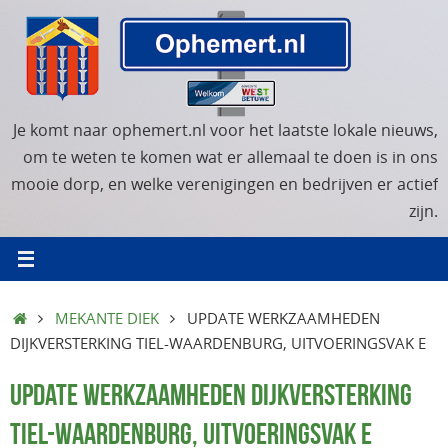
Ga
naar
de
inhoud
Je komt naar ophemert.nl voor het laatste lokale nieuws,
om te weten te komen wat er allemaal te doen is in ons
mooie dorp, en welke verenigingen en bedrijven er actief
zijn.
HOME
MEKANTE DIEK
UPDATE WERKZAAMHEDEN
DIJKVERSTERKING TIEL-WAARDENBURG, UITVOERINGSVAK E
UPDATE WERKZAAMHEDEN DIJKVERSTERKING
TIEL-WAARDENBURG, UITVOERINGSVAK E