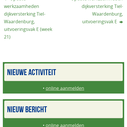
werkzaamheden
dijkversterking Tiel-
dijkversterking Tiel-
Waardenburg,
Waardenburg,
uitvoeringsvak E
uitvoeringsvak E (week
21)
NIEUWE ACTIVITEIT
•
online aanmelden
NIEUW BERICHT
•
online aanmelden