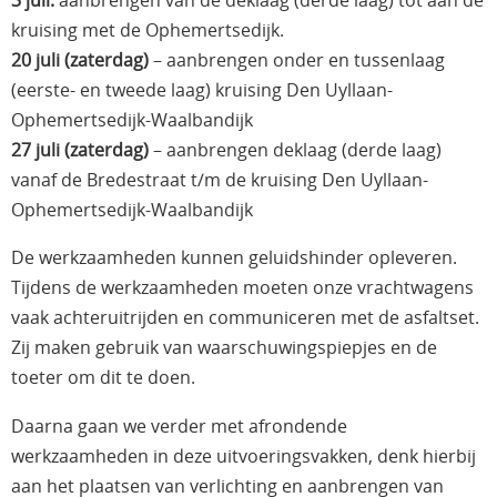
3 juli:
aanbrengen van de deklaag (derde laag) tot aan de
kruising met de Ophemertsedijk.
20 juli (zaterdag)
– aanbrengen onder en tussenlaag
(eerste- en tweede laag) kruising Den Uyllaan-
Ophemertsedijk-Waalbandijk
27 juli (zaterdag)
– aanbrengen deklaag (derde laag)
vanaf de Bredestraat t/m de kruising Den Uyllaan-
Ophemertsedijk-Waalbandijk
De werkzaamheden kunnen geluidshinder opleveren.
Tijdens de werkzaamheden moeten onze vrachtwagens
vaak achteruitrijden en communiceren met de asfaltset.
Zij maken gebruik van waarschuwingspiepjes en de
toeter om dit te doen.
Daarna gaan we verder met afrondende
werkzaamheden in deze uitvoeringsvakken, denk hierbij
aan het plaatsen van verlichting en aanbrengen van