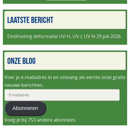
LAATSTE BERICHT
Eindmeting deformatie UV-H, UV-I, UV-N
29 juli 2026
ONZE BLOG
Voer je e-mailadres in en ontvang als eerste onze gratis
nieuwe berichten.
E-
mailadres
Abonneren
Voeg je bij 753 andere abonnees