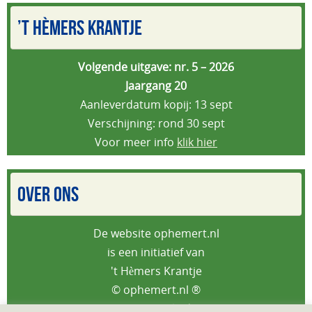
’T HÈMERS KRANTJE
Volgende uitgave: nr. 5 – 2026
Jaargang 20
Aanleverdatum kopij: 13 sept
Verschijning: rond 30 sept
Voor meer info
klik hier
OVER ONS
De website ophemert.nl
is een initiatief van
't Hèmers Krantje
© ophemert.nl ®
Privacybeleid