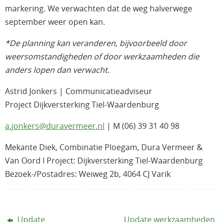
markering. We verwachten dat de weg halverwege
september weer open kan.
*De planning kan veranderen, bijvoorbeeld door
weersomstandigheden of door werkzaamheden die
anders lopen dan verwacht.
Astrid Jonkers | Communicatieadviseur
Project Dijkversterking Tiel-Waardenburg
a.jonkers@duravermeer.nl
| M (06) 39 31 40 98
Mekante Diek, Combinatie Ploegam, Dura Vermeer &
Van Oord l Project: Dijkversterking Tiel-Waardenburg
Bezoek-/Postadres: Weiweg 2b, 4064 CJ Varik
Update
Update werkzaamheden