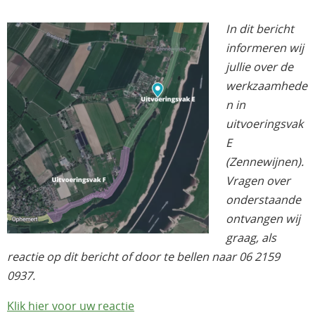
In dit bericht
informeren wij
jullie over de
werkzaamhede
n in
uitvoeringsvak
E
(Zennewijnen).
Vragen over
onderstaande
ontvangen wij
graag, als
reactie op dit bericht of door te bellen naar 06 2159
0937.
Klik hier voor uw reactie