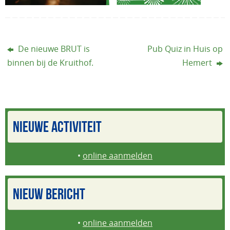
De nieuwe BRUT is
Pub Quiz in Huis op
binnen bij de Kruithof.
Hemert
NIEUWE ACTIVITEIT
•
online aanmelden
NIEUW BERICHT
•
online aanmelden