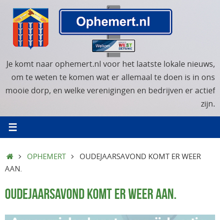
Ga
naar
de
inhoud
Je komt naar ophemert.nl voor het laatste lokale nieuws,
om te weten te komen wat er allemaal te doen is in ons
mooie dorp, en welke verenigingen en bedrijven er actief
zijn.
HOME
OPHEMERT
OUDEJAARSAVOND KOMT ER WEER
AAN.
OUDEJAARSAVOND KOMT ER WEER AAN.