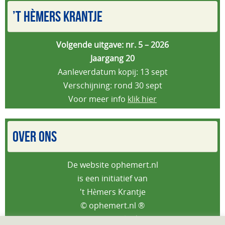
’T HÈMERS KRANTJE
Volgende uitgave: nr. 5 – 2026
Jaargang 20
Aanleverdatum kopij: 13 sept
Verschijning: rond 30 sept
Voor meer info
klik hier
OVER ONS
De website ophemert.nl
is een initiatief van
't Hèmers Krantje
© ophemert.nl ®
Privacybeleid