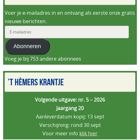
Voer je e-mailadres in en ontvang als eerste onze gratis
nieuwe berichten.
E-
mailadres
Abonneren
Voeg je bij 753 andere abonnees
’T HÈMERS KRANTJE
Volgende uitgave: nr. 5 – 2026
Jaargang 20
Aanleverdatum kopij: 13 sept
Verschijning: rond 30 sept
Voor meer info
klik hier