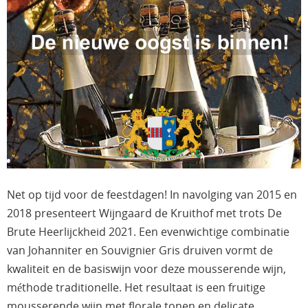
Net op tijd voor de feestdagen! In navolging van 2015 en
2018 presenteert Wijngaard de Kruithof met trots De
Brute Heerlijckheid 2021. Een evenwichtige combinatie
van Johanniter en Souvignier Gris druiven vormt de
kwaliteit en de basiswijn voor deze mousserende wijn,
méthode traditionelle. Het resultaat is een fruitige
mousserende wijn met florale tonen en delicate