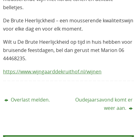
belletjes.
De Brute Heerlijckheid – een mousserende kwaliteitswijn
voor elke dag en voor elk moment.
Wilt u De Brute Heerlijckheid op tijd in huis hebben voor
bruisende feestdagen, bel dan gerust met Marion 06
44468235.
https://www.wijngaarddekruithof.nl/wijnen
Overlast melden.
Oudejaarsavond komt er
weer aan.