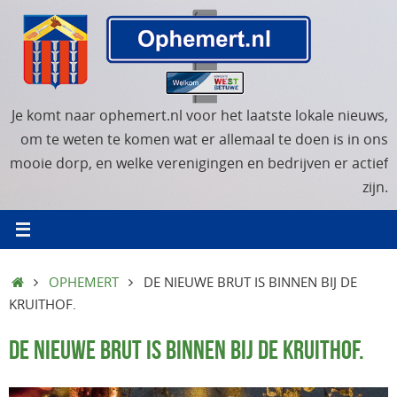
Ga
naar
de
inhoud
Je komt naar ophemert.nl voor het laatste lokale nieuws,
om te weten te komen wat er allemaal te doen is in ons
mooie dorp, en welke verenigingen en bedrijven er actief
zijn.
HOME
OPHEMERT
DE NIEUWE BRUT IS BINNEN BIJ DE
KRUITHOF.
DE NIEUWE BRUT IS BINNEN BIJ DE KRUITHOF.