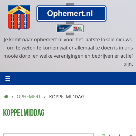
Ga
naar
de
inhoud
Je komt naar ophemert.nl voor het laatste lokale nieuws,
om te weten te komen wat er allemaal te doen is in ons
mooie dorp, en welke verenigingen en bedrijven er actief
zijn.
HOME
OPHEMERT
KOPPELMIDDAG
KOPPELMIDDAG