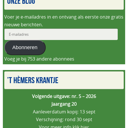
ONZE BLOG
Voer je e-mailadres in en ontvang als eerste onze gratis
nieuwe berichten.
E-
mailadres
Abonneren
Voeg je bij 753 andere abonnees
’T HÈMERS KRANTJE
Volgende uitgave: nr. 5 – 2026
Jaargang 20
Aanleverdatum kopij: 13 sept
Verschijning: rond 30 sept
Voor meer info
klik hier