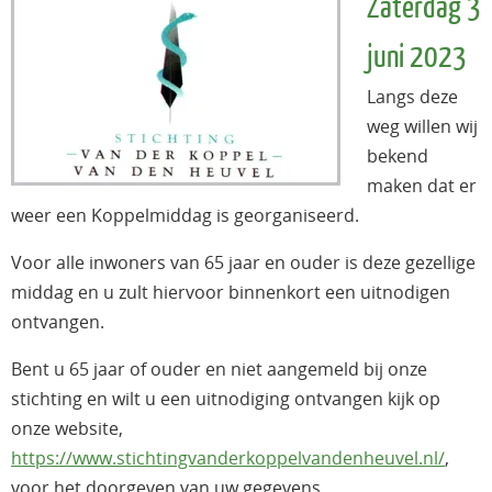
Zaterdag 3
juni 2023
Langs deze
weg willen wij
bekend
maken dat er
weer een Koppelmiddag is georganiseerd.
Voor alle inwoners van 65 jaar en ouder is deze gezellige
middag en u zult hiervoor binnenkort een uitnodigen
ontvangen.
Bent u 65 jaar of ouder en niet aangemeld bij onze
stichting en wilt u een uitnodiging ontvangen kijk op
onze website,
https://www.stichtingvanderkoppelvandenheuvel.nl/
,
voor het doorgeven van uw gegevens.