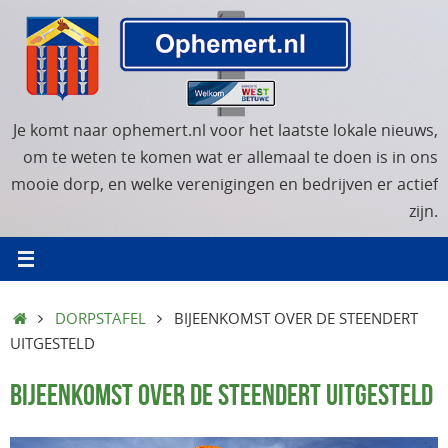
Ga
naar
de
inhoud
Je komt naar ophemert.nl voor het laatste lokale nieuws,
om te weten te komen wat er allemaal te doen is in ons
mooie dorp, en welke verenigingen en bedrijven er actief
zijn.
HOME
DORPSTAFEL
BIJEENKOMST OVER DE STEENDERT
UITGESTELD
BIJEENKOMST OVER DE STEENDERT UITGESTELD