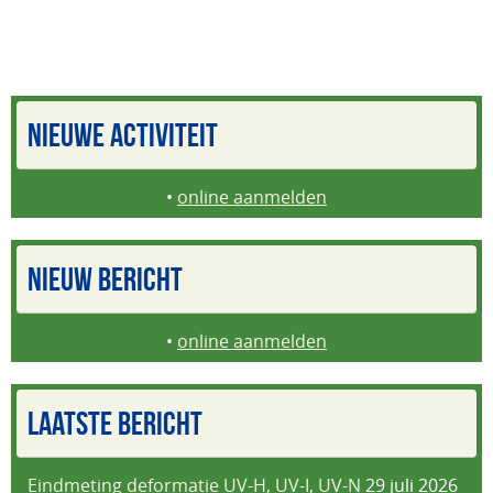
NIEUWE ACTIVITEIT
•
online aanmelden
NIEUW BERICHT
•
online aanmelden
LAATSTE BERICHT
Eindmeting deformatie UV-H, UV-I, UV-N
29 juli 2026