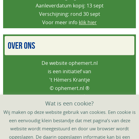
Aanleverdatum kopij: 13 sept
Verschijning: rond 30 sept
Voor meer info
klik hier
OVER ONS
De website ophemert.nl
is een initiatief van
't Hèmers Krantje
© ophemert.nl ®
Privacybeleid
Wat is een cookie?
Wij maken op deze website gebruik van cookies. Een cookie is
een eenvoudig klein bestandje dat met pagina’s van deze
website wordt meegestuurd en door uw browser wordt
HOME
DORPSAGENDA
‘T HÈMERS KRANTJE
opgeslagen. De daarin opgeslagen informatie kan bij een