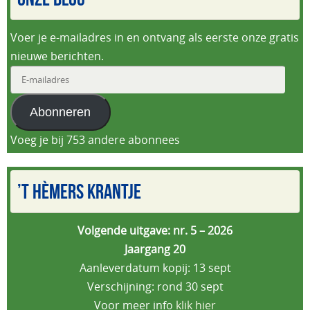
Voer je e-mailadres in en ontvang als eerste onze gratis
nieuwe berichten.
E-
mailadres
Abonneren
Voeg je bij 753 andere abonnees
’T HÈMERS KRANTJE
Volgende uitgave: nr. 5 – 2026
Jaargang 20
Aanleverdatum kopij: 13 sept
Verschijning: rond 30 sept
Voor meer info
klik hier