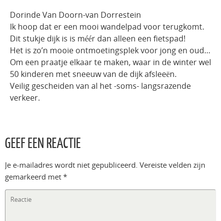
Dorinde Van Doorn-van Dorrestein
Ik hoop dat er een mooi wandelpad voor terugkomt.
Dit stukje dijk is is méér dan alleen een fietspad!
Het is zo’n mooie ontmoetingsplek voor jong en oud…
Om een praatje elkaar te maken, waar in de winter wel
50 kinderen met sneeuw van de dijk afsleeën.
Veilig gescheiden van al het -soms- langsrazende
verkeer.
GEEF EEN REACTIE
Je e-mailadres wordt niet gepubliceerd.
Vereiste velden zijn
gemarkeerd met
*