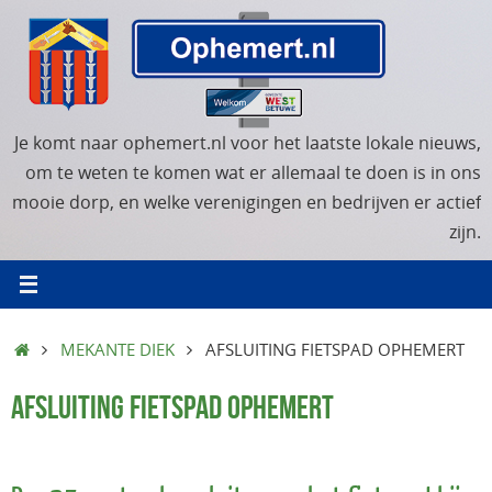
Ga
naar
de
inhoud
Je komt naar ophemert.nl voor het laatste lokale nieuws,
om te weten te komen wat er allemaal te doen is in ons
mooie dorp, en welke verenigingen en bedrijven er actief
zijn.
HOME
MEKANTE DIEK
AFSLUITING FIETSPAD OPHEMERT
AFSLUITING FIETSPAD OPHEMERT