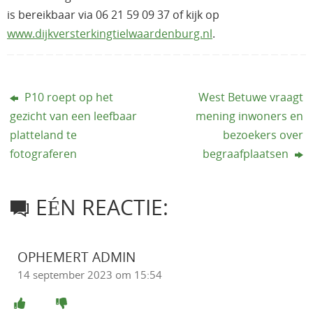
is bereikbaar via 06 21 59 09 37 of kijk op
www.dijkversterkingtielwaardenburg.nl
.
P10 roept op het
West Betuwe vraagt
gezicht van een leefbaar
mening inwoners en
platteland te
bezoekers over
fotograferen
begraafplaatsen
EÉN REACTIE:
OPHEMERT ADMIN
14 september 2023 om 15:54