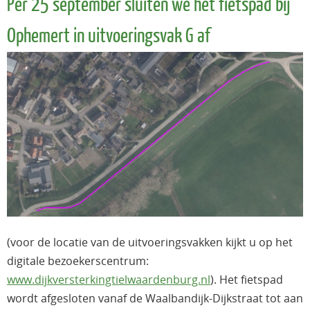
Per 25 september sluiten we het fietspad bij
Ophemert in uitvoeringsvak G af
(voor de locatie van de uitvoeringsvakken kijkt u op het
digitale bezoekerscentrum:
www.dijkversterkingtielwaardenburg.nl
). Het fietspad
wordt afgesloten vanaf de Waalbandijk-Dijkstraat tot aan