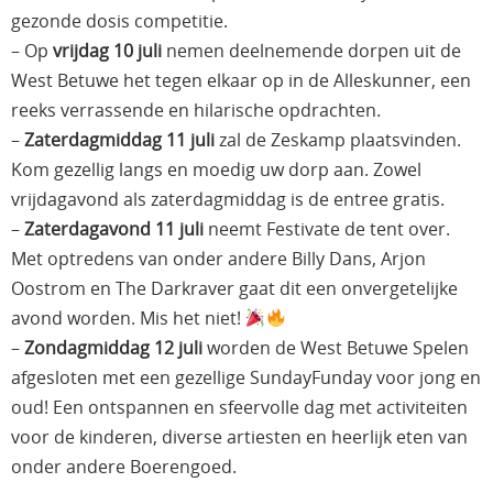
gezonde dosis competitie.
– Op
vrijdag 10 juli
nemen deelnemende dorpen uit de
West Betuwe het tegen elkaar op in de Alleskunner, een
reeks verrassende en hilarische opdrachten.
–
Zaterdagmiddag 11 juli
zal de Zeskamp plaatsvinden.
Kom gezellig langs en moedig uw dorp aan. Zowel
vrijdagavond als zaterdagmiddag is de entree gratis.
–
Zaterdagavond 11 juli
neemt Festivate de tent over.
Met optredens van onder andere Billy Dans, Arjon
Oostrom en The Darkraver gaat dit een onvergetelijke
avond worden. Mis het niet!
–
Zondagmiddag 12 juli
worden de West Betuwe Spelen
afgesloten met een gezellige SundayFunday voor jong en
oud! Een ontspannen en sfeervolle dag met activiteiten
voor de kinderen, diverse artiesten en heerlijk eten van
onder andere Boerengoed.