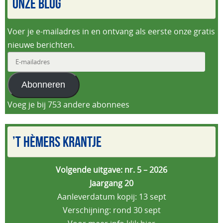
ONZE BLOG
Voer je e-mailadres in en ontvang als eerste onze gratis
nieuwe berichten.
E-
mailadres
Abonneren
Voeg je bij 753 andere abonnees
’T HÈMERS KRANTJE
Volgende uitgave: nr. 5 – 2026
Jaargang 20
Aanleverdatum kopij: 13 sept
Verschijning: rond 30 sept