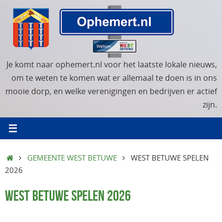
Ga
naar
de
inhoud
Je komt naar ophemert.nl voor het laatste lokale nieuws,
om te weten te komen wat er allemaal te doen is in ons
mooie dorp, en welke verenigingen en bedrijven er actief
zijn.
HOME
GEMEENTE WEST BETUWE
WEST BETUWE SPELEN
2026
WEST BETUWE SPELEN 2026