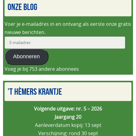
ONZE BLOG
Voer je e-mailadres in en ontvang als eerste onze gratis
nieuwe berichten.
E-
mailadres
Abonneren
Voeg je bij 753 andere abonnees
’T HÈMERS KRANTJE
Volgende uitgave: nr. 5 – 2026
Jaargang 20
Aanleverdatum kopij: 13 sept
Verschijning: rond 30 sept