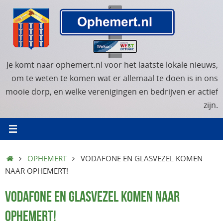
Ga
naar
de
inhoud
Je komt naar ophemert.nl voor het laatste lokale nieuws,
om te weten te komen wat er allemaal te doen is in ons
mooie dorp, en welke verenigingen en bedrijven er actief
zijn.
HOME
OPHEMERT
VODAFONE EN GLASVEZEL KOMEN
NAAR OPHEMERT!
VODAFONE EN GLASVEZEL KOMEN NAAR
OPHEMERT!