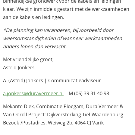
binnendijkse grondwerk voor de kabels en leidingen
klaar. We zijn inmiddels gestart met de werkzaamheden
aan de kabels en leidingen.
*De planning kan veranderen, bijvoorbeeld door
weersomstandigheden of wanneer werkzaamheden
anders lopen dan verwacht.
Met vriendelijke groet,
Astrid Jonkers
A. (Astrid) Jonkers | Communicatieadviseur
a.jonkers@duravermeer.nl
| M (06) 39 31 40 98
Mekante Diek, Combinatie Ploegam, Dura Vermeer &
Van Oord l Project: Dijkversterking Tiel-Waardenburg
Bezoek-/Postadres: Weiweg 2b, 4064 CJ Varik