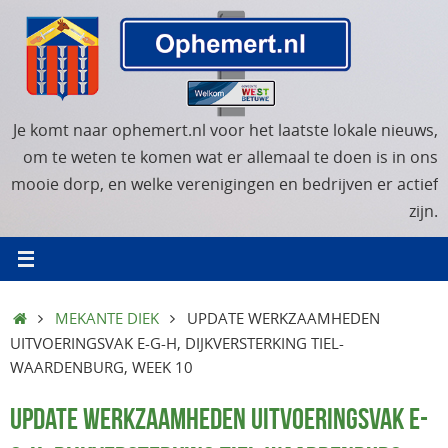
Ga
naar
de
inhoud
Je komt naar ophemert.nl voor het laatste lokale nieuws,
om te weten te komen wat er allemaal te doen is in ons
mooie dorp, en welke verenigingen en bedrijven er actief
zijn.
HOME
MEKANTE DIEK
UPDATE WERKZAAMHEDEN
UITVOERINGSVAK E-G-H, DIJKVERSTERKING TIEL-
WAARDENBURG, WEEK 10
UPDATE WERKZAAMHEDEN UITVOERINGSVAK E-