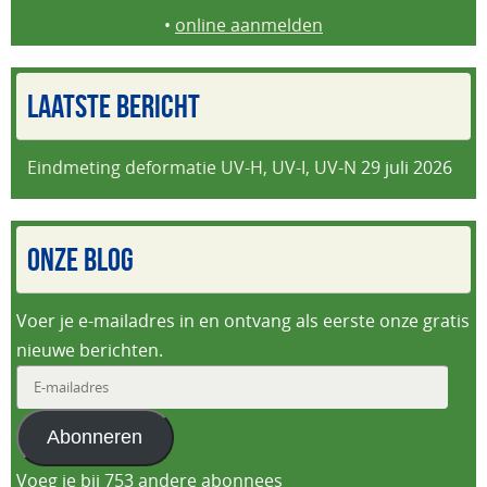
•
online aanmelden
LAATSTE BERICHT
Eindmeting deformatie UV-H, UV-I, UV-N
29 juli 2026
ONZE BLOG
Voer je e-mailadres in en ontvang als eerste onze gratis
nieuwe berichten.
E-
mailadres
Abonneren
Voeg je bij 753 andere abonnees