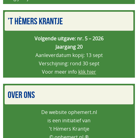
’T HÈMERS KRANTJE
Volgende uitgave: nr. 5 – 2026
Jaargang 20
Aanleverdatum kopij: 13 sept
Verschijning: rond 30 sept
Voor meer info
klik hier
OVER ONS
De website ophemert.nl
is een initiatief van
't Hèmers Krantje
© ophemert.nl ®