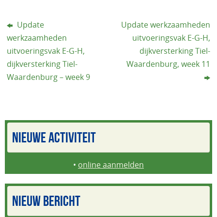
Update
Update werkzaamheden
werkzaamheden
uitvoeringsvak E-G-H,
uitvoeringsvak E-G-H,
dijkversterking Tiel-
dijkversterking Tiel-
Waardenburg, week 11
Waardenburg – week 9
NIEUWE ACTIVITEIT
•
online aanmelden
NIEUW BERICHT