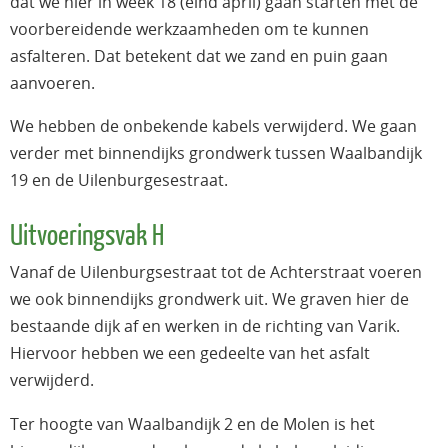
dat we hier in week 18 (eind april) gaan starten met de
voorbereidende werkzaamheden om te kunnen
asfalteren. Dat betekent dat we zand en puin gaan
aanvoeren.
We hebben de onbekende kabels verwijderd. We gaan
verder met binnendijks grondwerk tussen Waalbandijk
19 en de Uilenburgesestraat.
Uitvoeringsvak H
Vanaf de Uilenburgsestraat tot de Achterstraat voeren
we ook binnendijks grondwerk uit. We graven hier de
bestaande dijk af en werken in de richting van Varik.
Hiervoor hebben we een gedeelte van het asfalt
verwijderd.
Ter hoogte van Waalbandijk 2 en de Molen is het