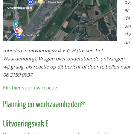
ov
er
de
we
rkz
aa
mheden in uitvoeringsvak E-G-H (tussen Tiel-
Waardenburg). Vragen over onderstaande ontvangen
wij graag, als reactie op dit bericht of door te bellen naar
06 2159 0937.
Klik hier voor uw reactie
Planning en werkzaamheden*
Uitvoeringsvak E