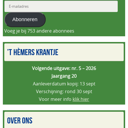
E-
mailadres
Abonneren
Voeg je bij 753 andere abonnees
’T HÈMERS KRANTJE
Volgende uitgave: nr. 5 – 2026
Jaargang 20
Aanleverdatum kopij: 13 sept
Verschijning: rond 30 sept
Voor meer info
klik hier
OVER ONS