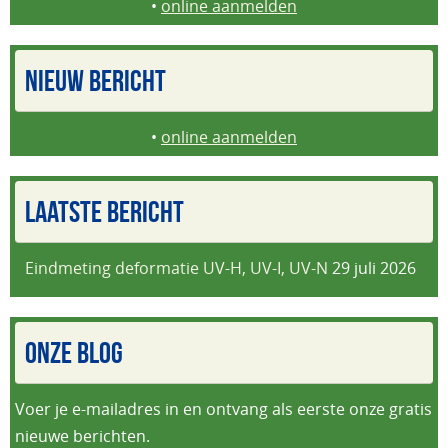
•
online aanmelden
NIEUW BERICHT
•
online aanmelden
LAATSTE BERICHT
Eindmeting deformatie UV-H, UV-I, UV-N
29 juli 2026
ONZE BLOG
Voer je e-mailadres in en ontvang als eerste onze gratis
nieuwe berichten.