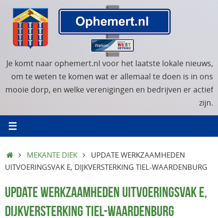
Ga
naar
de
inhoud
Je komt naar ophemert.nl voor het laatste lokale nieuws,
om te weten te komen wat er allemaal te doen is in ons
mooie dorp, en welke verenigingen en bedrijven er actief
zijn.
HOME
MEKANTE DIEK
UPDATE WERKZAAMHEDEN
UITVOERINGSVAK E, DIJKVERSTERKING TIEL-WAARDENBURG
UPDATE WERKZAAMHEDEN UITVOERINGSVAK E,
DIJKVERSTERKING TIEL-WAARDENBURG