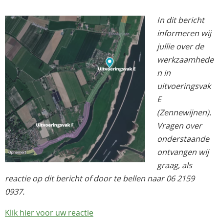
In dit bericht
informeren wij
jullie over de
werkzaamhede
n in
uitvoeringsvak
E
(Zennewijnen).
Vragen over
onderstaande
ontvangen wij
graag, als
reactie op dit bericht of door te bellen naar 06 2159
0937.
Klik hier voor uw reactie