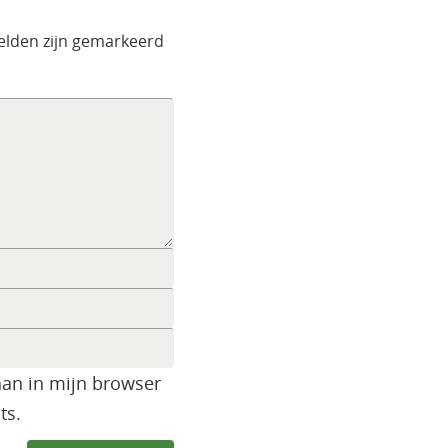
velden zijn gemarkeerd
aan in mijn browser
ts.