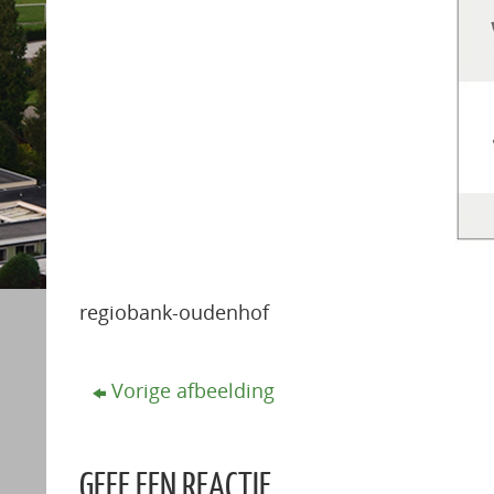
regiobank-oudenhof
Vorige afbeelding
GEEF EEN REACTIE