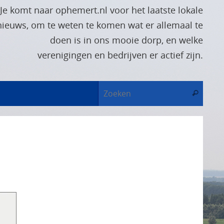
Je komt naar ophemert.nl voor het laatste lokale
nieuws, om te weten te komen wat er allemaal te
doen is in ons mooie dorp, en welke
verenigingen en bedrijven er actief zijn.
Zoek
Zoeken