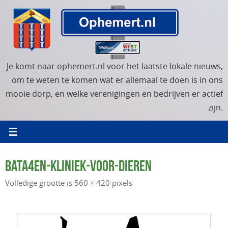
Ga
naar
de
inhoud
Je komt naar ophemert.nl voor het laatste lokale nieuws,
om te weten te komen wat er allemaal te doen is in ons
mooie dorp, en welke verenigingen en bedrijven er actief
zijn.
BATA4EN-KLINIEK-VOOR-DIEREN
Volledige grootte is
560 × 420
pixels