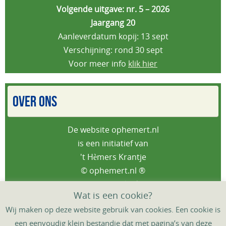
Volgende uitgave: nr. 5 – 2026
Jaargang 20
Aanleverdatum kopij: 13 sept
Verschijning: rond 30 sept
Voor meer info
klik hier
OVER ONS
De website ophemert.nl
is een initiatief van
't Hèmers Krantje
© ophemert.nl ®
Privacybeleid
Wat is een cookie?
Wij maken op deze website gebruik van cookies. Een cookie is
een eenvoudig klein bestandje dat met pagina’s van deze