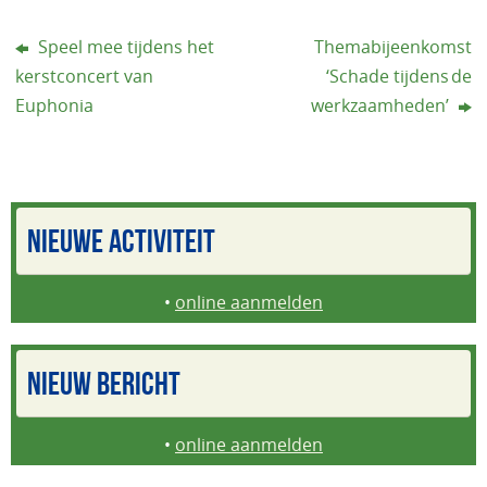
Speel mee tijdens het
Themabijeenkomst
kerstconcert van
‘Schade tijdens de
Euphonia
werkzaamheden’
NIEUWE ACTIVITEIT
•
online aanmelden
NIEUW BERICHT
•
online aanmelden