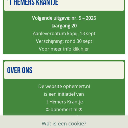
’T HÈMERS KRANTJE
Volgende uitgave: nr. 5 – 2026
Jaargang 20
Aanleverdatum kopij: 13 sept
Verschijning: rond 30 sept
Voor meer info
klik hier
OVER ONS
De website ophemert.nl
is een initiatief van
't Hèmers Krantje
© ophemert.nl ®
Privacybeleid
Wat is een cookie?