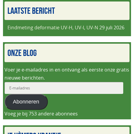
LAATSTE BERICHT
Eindmeting deformatie UV-H, UV-I, UV-N
29 juli 2026
ONZE BLOG
Voer je e-mailadres in en ontvang als eerste onze gratis
nieuwe berichten.
E-
mailadres
Abonneren
Voeg je bij 753 andere abonnees