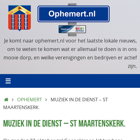
Ga
naar
de
inhoud
Je komt naar ophemert.nl voor het laatste lokale nieuws,
om te weten te komen wat er allemaal te doen is in ons
mooie dorp, en welke verenigingen en bedrijven er actief
zijn.
HOME
OPHEMERT
MUZIEK IN DE DIENST – ST
MAARTENSKERK.
MUZIEK IN DE DIENST – ST MAARTENSKERK.