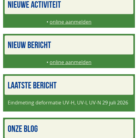
NIEUWE ACTIVITEIT
•
online aanmelden
NIEUW BERICHT
•
online aanmelden
LAATSTE BERICHT
Eindmeting deformatie UV-H, UV-I, UV-N
29 juli 2026
ONZE BLOG