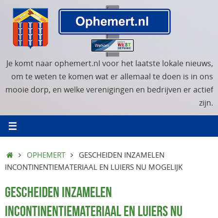
Ga
naar
de
inhoud
Je komt naar ophemert.nl voor het laatste lokale nieuws,
om te weten te komen wat er allemaal te doen is in ons
mooie dorp, en welke verenigingen en bedrijven er actief
zijn.
HOME
OPHEMERT
GESCHEIDEN INZAMELEN
INCONTINENTIEMATERIAAL EN LUIERS NU MOGELIJK
GESCHEIDEN INZAMELEN
INCONTINENTIEMATERIAAL EN LUIERS NU