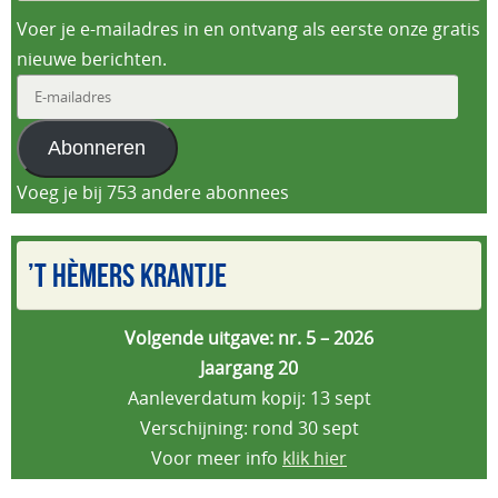
Voer je e-mailadres in en ontvang als eerste onze gratis
nieuwe berichten.
E-
mailadres
Abonneren
Voeg je bij 753 andere abonnees
’T HÈMERS KRANTJE
Volgende uitgave: nr. 5 – 2026
Jaargang 20
Aanleverdatum kopij: 13 sept
Verschijning: rond 30 sept
Voor meer info
klik hier