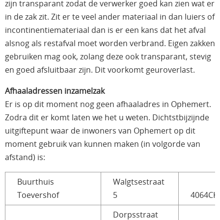
zijn transparant zodat de verwerker goed kan zien wat er
in de zak zit. Zit er te veel ander materiaal in dan luiers of
incontinentiemateriaal dan is er een kans dat het afval
alsnog als restafval moet worden verbrand. Eigen zakken
gebruiken mag ook, zolang deze ook transparant, stevig
en goed afsluitbaar zijn. Dit voorkomt geuroverlast.
Afhaaladressen inzamelzak
Er is op dit moment nog geen afhaaladres in Ophemert.
Zodra dit er komt laten we het u weten. Dichtstbijzijnde
uitgiftepunt waar de inwoners van Ophemert op dit
moment gebruik van kunnen maken (in volgorde van
afstand) is:
Buurthuis
Walgtsestraat
Toevershof
5
4064CK
Dorpsstraat