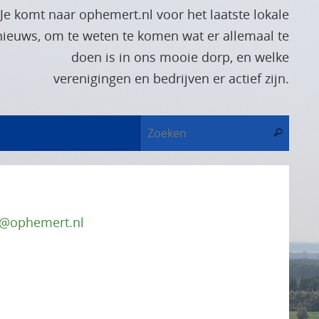
Je komt naar ophemert.nl voor het laatste lokale
nieuws, om te weten te komen wat er allemaal te
doen is in ons mooie dorp, en welke
verenigingen en bedrijven er actief zijn.
Zoek
Zoeken
n@ophemert.nl