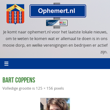
Ga
naar
de
inhoud
Je komt naar ophemert.nl voor het laatste lokale nieuws,
om te weten te komen wat er allemaal te doen is in ons
mooie dorp, en welke verenigingen en bedrijven er actief
zijn.
BART COPPENS
Volledige grootte is
125 × 156
pixels