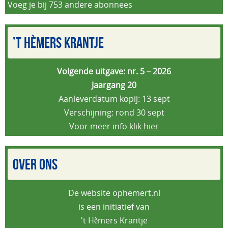
Voeg je bij 753 andere abonnees
’T HÈMERS KRANTJE
Volgende uitgave: nr. 5 – 2026
Jaargang 20
Aanleverdatum kopij: 13 sept
Verschijning: rond 30 sept
Voor meer info
klik hier
OVER ONS
De website ophemert.nl
is een initiatief van
't Hèmers Krantje