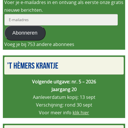
Voer je e-mailadres in en ontvang als eerste onze gratis
nieuwe berichten.
E-
mailadres
Abonneren
Voeg je bij 753 andere abonnees
’T HÈMERS KRANTJE
Volgende uitgave: nr. 5 – 2026
Jaargang 20
Aanleverdatum kopij: 13 sept
Verschijning: rond 30 sept
Voor meer info
klik hier