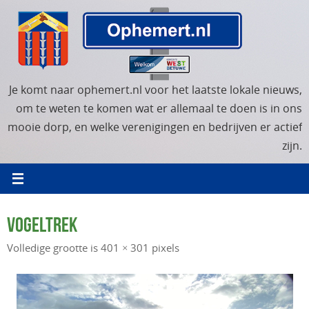
Ga
naar
de
inhoud
Je komt naar ophemert.nl voor het laatste lokale nieuws,
om te weten te komen wat er allemaal te doen is in ons
mooie dorp, en welke verenigingen en bedrijven er actief
zijn.
VOGELTREK
Volledige grootte is
401 × 301
pixels