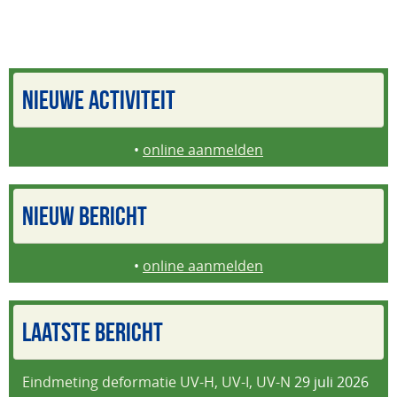
NIEUWE ACTIVITEIT
•
online aanmelden
NIEUW BERICHT
•
online aanmelden
LAATSTE BERICHT
Eindmeting deformatie UV-H, UV-I, UV-N
29 juli 2026