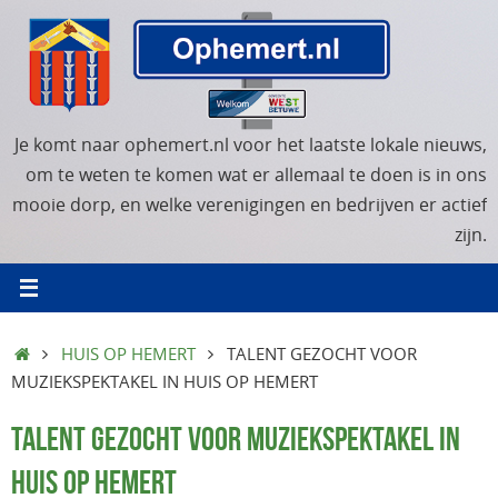
Ga
naar
de
inhoud
Je komt naar ophemert.nl voor het laatste lokale nieuws,
om te weten te komen wat er allemaal te doen is in ons
mooie dorp, en welke verenigingen en bedrijven er actief
zijn.
HOME
HUIS OP HEMERT
TALENT GEZOCHT VOOR
MUZIEKSPEKTAKEL IN HUIS OP HEMERT
TALENT GEZOCHT VOOR MUZIEKSPEKTAKEL IN
HUIS OP HEMERT