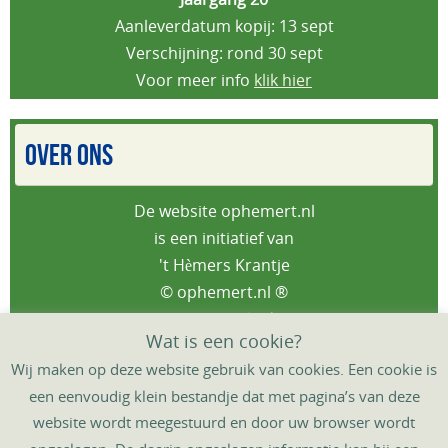
Aanleverdatum kopij: 13 sept
Verschijning: rond 30 sept
Voor meer info
klik hier
OVER ONS
De website ophemert.nl
is een initiatief van
't Hèmers Krantje
© ophemert.nl ®
Privacybeleid
Wat is een cookie?
Wij maken op deze website gebruik van cookies. Een cookie is
een eenvoudig klein bestandje dat met pagina’s van deze
website wordt meegestuurd en door uw browser wordt
HOME
DORPSAGENDA
‘T HÈMERS KRANTJE