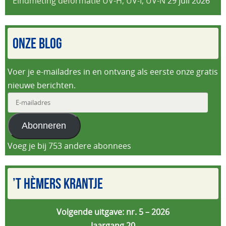
Eindmeting deformatie UV-H, UV-I, UV-N
29 juli 2026
ONZE BLOG
Voer je e-mailadres in en ontvang als eerste onze gratis
nieuwe berichten.
E-
mailadres
Abonneren
Voeg je bij 753 andere abonnees
’T HÈMERS KRANTJE
Volgende uitgave: nr. 5 – 2026
Jaargang 20