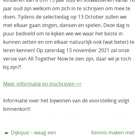
Kinderen van 8 t/m 15 jaar oud en volwassenen vanaf 16
jaar oud zijn welkom om zich in te schrijven om mee te
doen. Tijdens de selectiedag op 13 October zullen we
met elkaar gaan zingen, dansen en spelen. Deze dag is
puur bedoeld om te kijken wie we waar het beste in
kunnen zetten en om elkaar natuurlijk ook (wat beter) te
leren kennen! Op zaterdag 13 november 2021 zal onze
versie van All Together Now te zien zijn, daar wil je toch
bij zijn?!
Meer informatie en inschrijven >>
Informatie over het bijwonen van de voorstelling volgt
binnenkort!
Dijkquiz – waag een
Kennis maken met