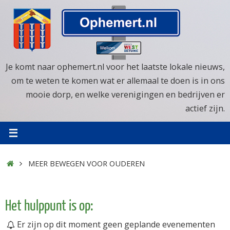
Ga
naar
de
inhoud
Je komt naar ophemert.nl voor het laatste lokale nieuws,
om te weten te komen wat er allemaal te doen is in ons
mooie dorp, en welke verenigingen en bedrijven er
actief zijn.
HOME
MEER BEWEGEN VOOR OUDEREN
Het hulppunt is op:
Er zijn op dit moment geen geplande evenementen