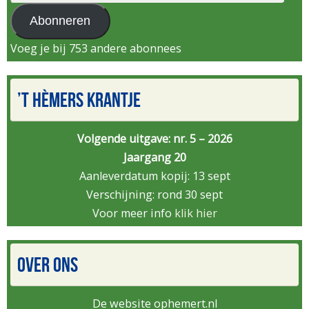
mailadres
Abonneren
Voeg je bij 753 andere abonnees
’T HÈMERS KRANTJE
Volgende uitgave: nr. 5 – 2026
Jaargang 20
Aanleverdatum kopij: 13 sept
Verschijning: rond 30 sept
Voor meer info
klik hier
OVER ONS
De website ophemert.nl