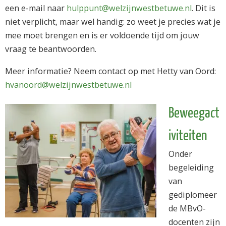
een e-mail naar
hulppunt@welzijnwestbetuwe.nl
. Dit is
niet verplicht, maar wel handig: zo weet je precies wat je
mee moet brengen en is er voldoende tijd om jouw
vraag te beantwoorden.
Meer informatie? Neem contact op met Hetty van Oord:
hvanoord@welzijnwestbetuwe.nl
Beweegact
iviteiten
Onder
begeleiding
van
gediplomeer
de MBvO-
docenten zijn