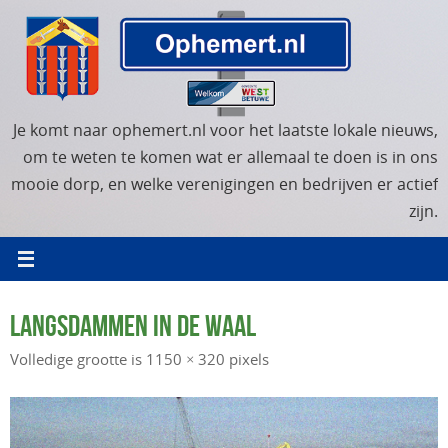
Ga
naar
de
inhoud
Je komt naar ophemert.nl voor het laatste lokale nieuws,
om te weten te komen wat er allemaal te doen is in ons
mooie dorp, en welke verenigingen en bedrijven er actief
zijn.
LANGSDAMMEN IN DE WAAL
Volledige grootte is
1150 × 320
pixels