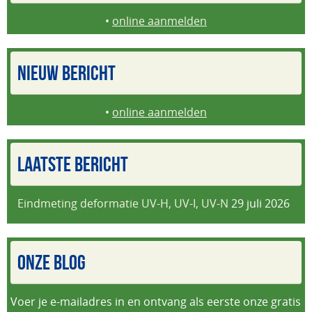
•
online aanmelden
NIEUW BERICHT
•
online aanmelden
LAATSTE BERICHT
Eindmeting deformatie UV-H, UV-I, UV-N
29 juli 2026
ONZE BLOG
Voer je e-mailadres in en ontvang als eerste onze gratis