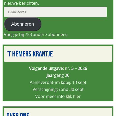
nieuwe berichten.
E-
mailadres
Abonneren
Voeg je bij 753 andere abonnees
’T HÈMERS KRANTJE
Volgende uitgave: nr. 5 – 2026
Jaargang 20
Aanleverdatum kopij: 13 sept
Verschijning: rond 30 sept
Voor meer info
klik hier
OVER ONS