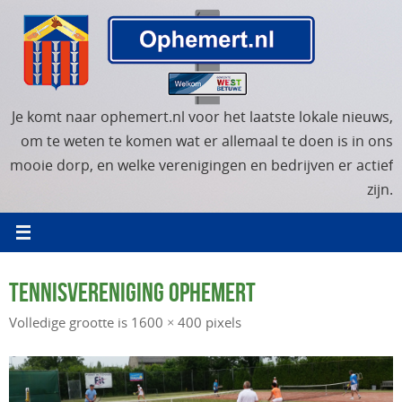
Ga
naar
de
inhoud
Je komt naar ophemert.nl voor het laatste lokale nieuws,
om te weten te komen wat er allemaal te doen is in ons
mooie dorp, en welke verenigingen en bedrijven er actief
zijn.
TENNISVERENIGING OPHEMERT
Volledige grootte is
1600 × 400
pixels