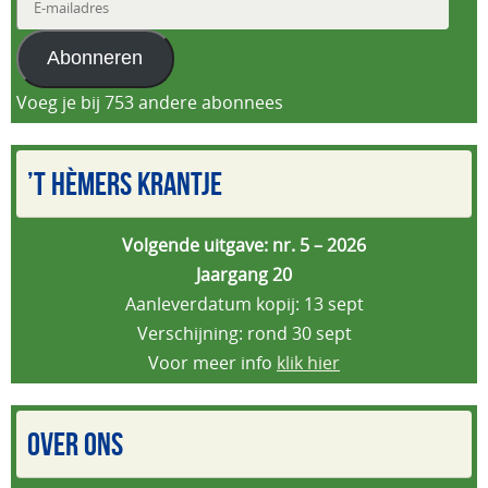
mailadres
Abonneren
Voeg je bij 753 andere abonnees
’T HÈMERS KRANTJE
Volgende uitgave: nr. 5 – 2026
Jaargang 20
Aanleverdatum kopij: 13 sept
Verschijning: rond 30 sept
Voor meer info
klik hier
OVER ONS