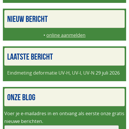
NIEUW BERICHT
•
online aanmelden
LAATSTE BERICHT
Eindmeting deformatie UV-H, UV-I, UV-N
29 juli 2026
ONZE BLOG
Voer je e-mailadres in en ontvang als eerste onze gratis
nieuwe berichten.
E-