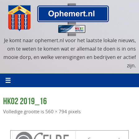
Ga
naar
de
inhoud
Je komt naar ophemert.nl voor het laatste lokale nieuws,
om te weten te komen wat er allemaal te doen is in ons
mooie dorp, en welke verenigingen en bedrijven er actief
zijn.
HK02 2019_16
Volledige grootte is
560 × 794
pixels