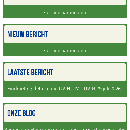
•
online aanmelden
NIEUW BERICHT
•
online aanmelden
LAATSTE BERICHT
Eindmeting deformatie UV-H, UV-I, UV-N
29 juli 2026
ONZE BLOG
Voer je e-mailadres in en ontvang als eerste onze gratis