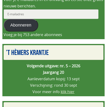
nieuwe berichten.
E-
mailadres
Abonneren
Voeg je bij 753 andere abonnees
’T HÈMERS KRANTJE
Volgende uitgave: nr. 5 – 2026
Jaargang 20
Aanleverdatum kopij: 13 sept
Verschijning: rond 30 sept
Voor meer info
klik hier