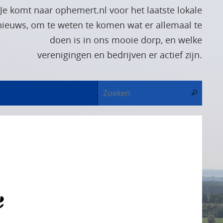
Je komt naar ophemert.nl voor het laatste lokale
nieuws, om te weten te komen wat er allemaal te
doen is in ons mooie dorp, en welke
verenigingen en bedrijven er actief zijn.
Zoek
Zoeken