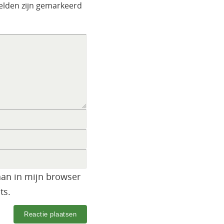
velden zijn gemarkeerd
aan in mijn browser
ts.