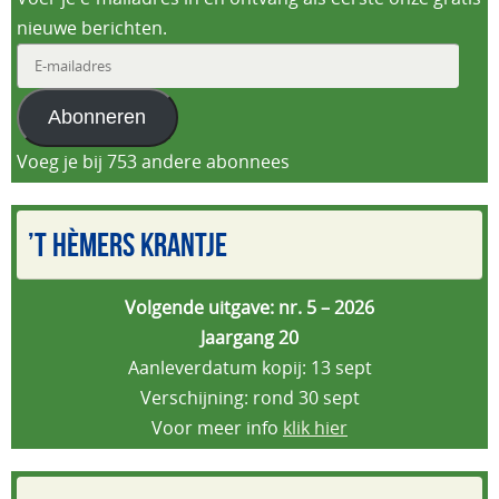
nieuwe berichten.
E-
mailadres
Abonneren
Voeg je bij 753 andere abonnees
’T HÈMERS KRANTJE
Volgende uitgave: nr. 5 – 2026
Jaargang 20
Aanleverdatum kopij: 13 sept
Verschijning: rond 30 sept
Voor meer info
klik hier