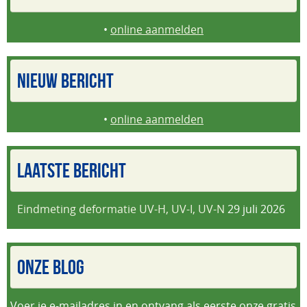
•
online aanmelden
NIEUW BERICHT
•
online aanmelden
LAATSTE BERICHT
Eindmeting deformatie UV-H, UV-I, UV-N
29 juli 2026
ONZE BLOG
Voer je e-mailadres in en ontvang als eerste onze gratis