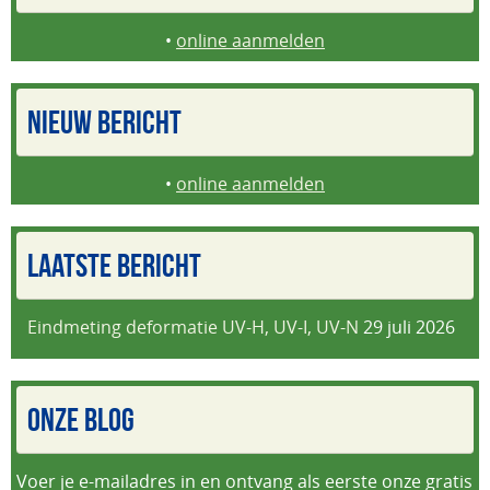
•
online aanmelden
NIEUW BERICHT
•
online aanmelden
LAATSTE BERICHT
Eindmeting deformatie UV-H, UV-I, UV-N
29 juli 2026
ONZE BLOG
Voer je e-mailadres in en ontvang als eerste onze gratis