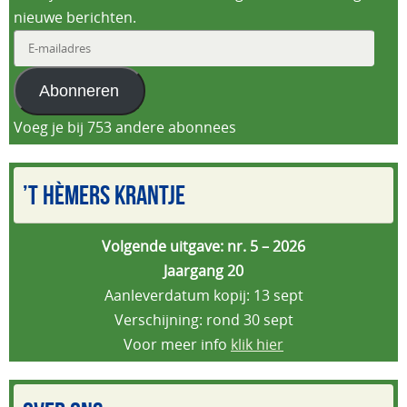
nieuwe berichten.
E-
mailadres
Abonneren
Voeg je bij 753 andere abonnees
’T HÈMERS KRANTJE
Volgende uitgave: nr. 5 – 2026
Jaargang 20
Aanleverdatum kopij: 13 sept
Verschijning: rond 30 sept
Voor meer info
klik hier