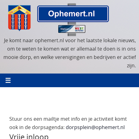
Ga
naar
de
inhoud
Je komt naar ophemert.nl voor het laatste lokale nieuws,
om te weten te komen wat er allemaal te doen is in ons
mooie dorp, en welke verenigingen en bedrijven er actief
zijn.
Stuur ons een mailtje met info en je activiteit komt
ook in de dorpsagenda:
dorpsplein@ophemert.nl
Vrije inloop