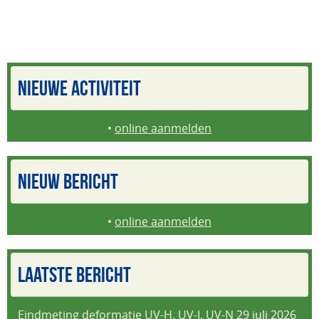
NIEUWE ACTIVITEIT
•
online aanmelden
NIEUW BERICHT
•
online aanmelden
LAATSTE BERICHT
Eindmeting deformatie UV-H, UV-I, UV-N
29 juli 2026