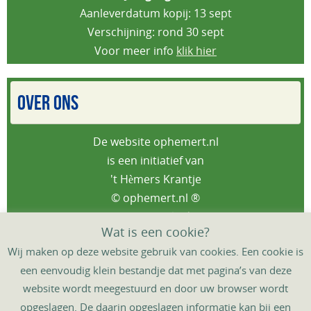
Aanleverdatum kopij: 13 sept
Verschijning: rond 30 sept
Voor meer info
klik hier
OVER ONS
De website ophemert.nl
is een initiatief van
't Hèmers Krantje
© ophemert.nl ®
Privacybeleid
Wat is een cookie?
Wij maken op deze website gebruik van cookies. Een cookie is
een eenvoudig klein bestandje dat met pagina’s van deze
website wordt meegestuurd en door uw browser wordt
HOME
DORPSAGENDA
‘T HÈMERS KRANTJE
opgeslagen. De daarin opgeslagen informatie kan bij een