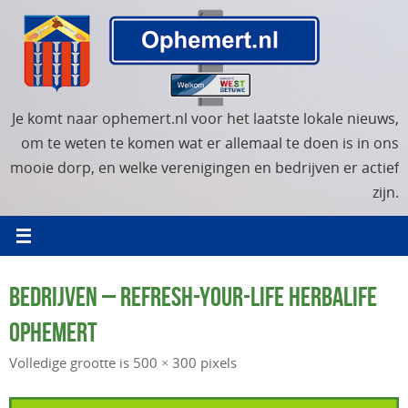
Ga
naar
de
inhoud
Je komt naar ophemert.nl voor het laatste lokale nieuws,
om te weten te komen wat er allemaal te doen is in ons
mooie dorp, en welke verenigingen en bedrijven er actief
zijn.
BEDRIJVEN – REFRESH-YOUR-LIFE HERBALIFE
OPHEMERT
Volledige grootte is
500 × 300
pixels