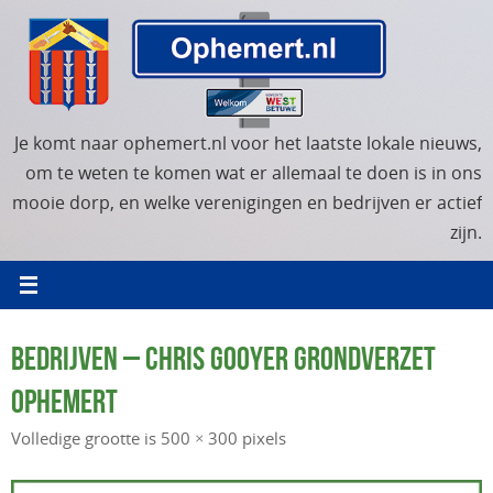
Ga
naar
de
inhoud
Je komt naar ophemert.nl voor het laatste lokale nieuws,
om te weten te komen wat er allemaal te doen is in ons
mooie dorp, en welke verenigingen en bedrijven er actief
zijn.
BEDRIJVEN – CHRIS GOOYER GRONDVERZET
OPHEMERT
Volledige grootte is
500 × 300
pixels