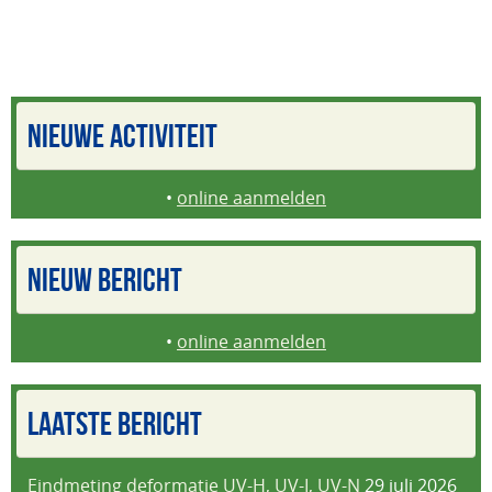
NIEUWE ACTIVITEIT
•
online aanmelden
NIEUW BERICHT
•
online aanmelden
LAATSTE BERICHT
Eindmeting deformatie UV-H, UV-I, UV-N
29 juli 2026