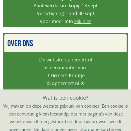
Aanleverdatum kopij: 13 sept
Verschijning: rond 30 sept
Voor meer info
klik hier
OVER ONS
De website ophemert.nl
is een initiatief van
't Hèmers Krantje
© ophemert.nl ®
Privacybeleid
Wat is een cookie?
Wij maken op deze website gebruik van cookies. Een cookie is
een eenvoudig klein bestandje dat met pagina’s van deze
website wordt meegestuurd en door uw browser wordt
HOME
DORPSAGENDA
‘T HÈMERS KRANTJE
opgeslagen. De daarin opgeslagen informatie kan bij een