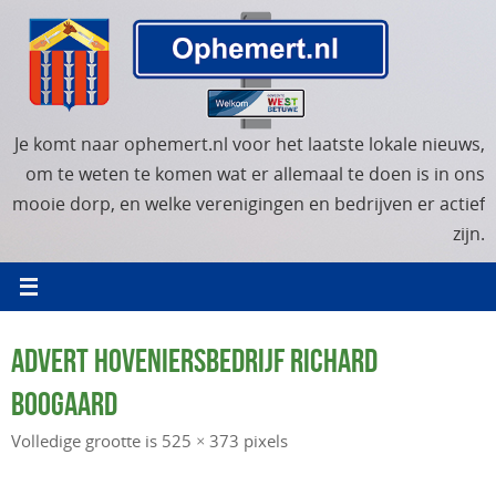
Ga
naar
de
inhoud
Je komt naar ophemert.nl voor het laatste lokale nieuws,
om te weten te komen wat er allemaal te doen is in ons
mooie dorp, en welke verenigingen en bedrijven er actief
zijn.
ADVERT HOVENIERSBEDRIJF RICHARD
BOOGAARD
Volledige grootte is
525 × 373
pixels