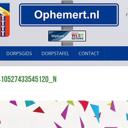
DORPSGIDS
DORPSTAFEL
CONTACT
410527433545120_N