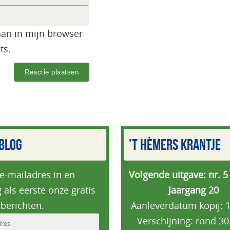
aan in mijn browser
ts.
BLOG
’T HÈMERS KRANTJE
 e-mailadres in en
Volgende uitgave: nr. 5
 als eerste onze gratis
Jaargang 20
berichten.
Aanleverdatum kopij: 1
Verschijning: rond 30