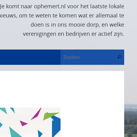
Je komt naar ophemert.nl voor het laatste lokale
nieuws, om te weten te komen wat er allemaal te
doen is in ons mooie dorp, en welke
verenigingen en bedrijven er actief zijn.
Zoek
Zoeken