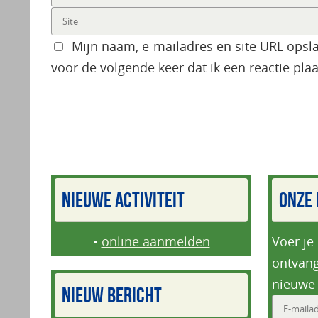
Mijn naam, e-mailadres en site URL opsl
voor de volgende keer dat ik een reactie plaa
NIEUWE ACTIVITEIT
ONZE 
•
online aanmelden
Voer je
ontvang
nieuwe 
NIEUW BERICHT
E-