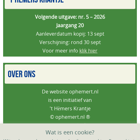
Volgende uitgave: nr. 5 – 2026
Jaargang 20
Aanleverdatum kopij: 13 sept
Verschijning: rond 30 sept
Voor meer info
klik hier
OVER ONS
De website ophemert.nl
is een initiatief van
't Hèmers Krantje
© ophemert.nl ®
Privacybeleid
Wat is een cookie?