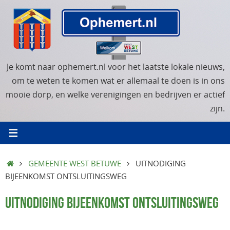
Ga
naar
de
inhoud
Je komt naar ophemert.nl voor het laatste lokale nieuws,
om te weten te komen wat er allemaal te doen is in ons
mooie dorp, en welke verenigingen en bedrijven er actief
zijn.
HOME
GEMEENTE WEST BETUWE
UITNODIGING
BIJEENKOMST ONTSLUITINGSWEG
UITNODIGING BIJEENKOMST ONTSLUITINGSWEG