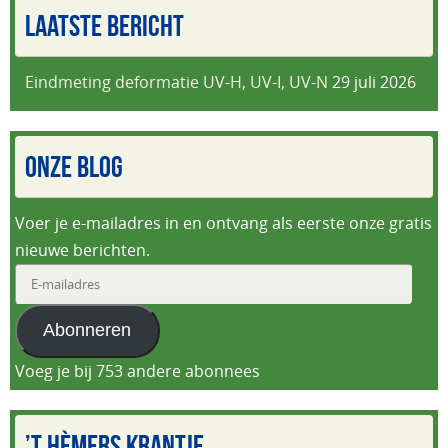
LAATSTE BERICHT
Eindmeting deformatie UV-H, UV-I, UV-N
29 juli 2026
ONZE BLOG
Voer je e-mailadres in en ontvang als eerste onze gratis
nieuwe berichten.
E-
mailadres
Abonneren
Voeg je bij 753 andere abonnees
’T HÈMERS KRANTJE