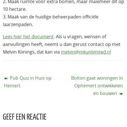
2. Maak ruimte voor extra bomen, maar maximeer dit op
10 hectare.
3. Maak van de huidige beheerpaden officiële
laarzenpaden.
Lees hier het document
. Als u vragen, wensen of
aanvullingen heeft, neemt u dan gerust contact op met
Melvin Könings, dat kan via
melvin@mkunlimited.nl
Pub Quiz in Huis op
Bolton gaat woningen in
Hemert
Ophemert ontwikkelen
en bouwen
GEEF EEN REACTIE