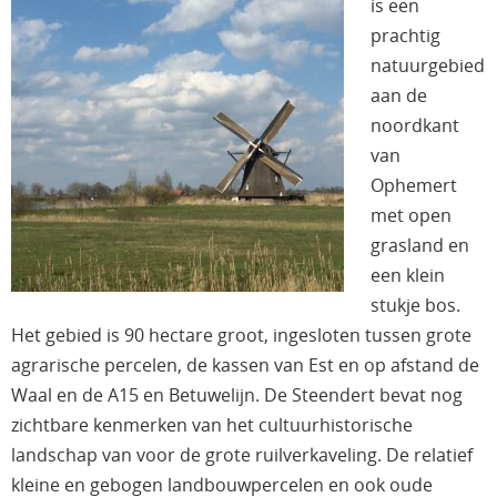
is een
prachtig
natuurgebied
aan de
noordkant
van
Ophemert
met open
grasland en
een klein
stukje bos.
Het gebied is 90 hectare groot, ingesloten tussen grote
agrarische percelen, de kassen van Est en op afstand de
Waal en de A15 en Betuwelijn. De Steendert bevat nog
zichtbare kenmerken van het cultuurhistorische
landschap van voor de grote ruilverkaveling. De relatief
kleine en gebogen landbouwpercelen en ook oude