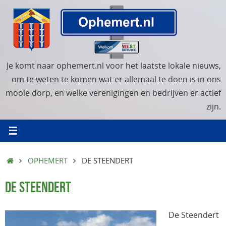
Ga
naar
de
inhoud
Je komt naar ophemert.nl voor het laatste lokale nieuws,
om te weten te komen wat er allemaal te doen is in ons
mooie dorp, en welke verenigingen en bedrijven er actief
zijn.
HOME
OPHEMERT
DE STEENDERT
DE STEENDERT
De Steendert