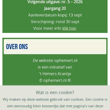
Volgende uitgave: nr. 5 – 2026
Jaargang 20
Aanleverdatum kopij: 13 sept
Verschijning: rond 30 sept
Voor meer info
klik hier
OVER ONS
De website ophemert.nl
is een initiatief van
't Hèmers Krantje
© ophemert.nl ®
Privacybeleid
Wat is een cookie?
Wij maken op deze website gebruik van cookies. Een cookie is
een eenvoudig klein bestandje dat met pagina’s van deze